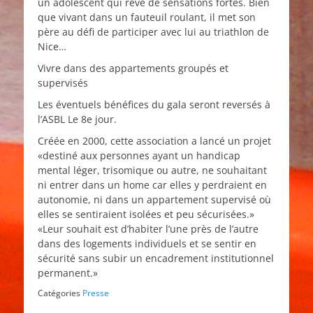
un adolescent qui rêve de sensations fortes. Bien
que vivant dans un fauteuil roulant, il met son
père au défi de participer avec lui au triathlon de
Nice…
Vivre dans des appartements groupés et
supervisés
Les éventuels bénéfices du gala seront reversés à
l’ASBL Le 8e jour.
Créée en 2000, cette association a lancé un projet
«destiné aux personnes ayant un handicap
mental léger, trisomique ou autre, ne souhaitant
ni entrer dans un home car elles y perdraient en
autonomie, ni dans un appartement supervisé où
elles se sentiraient isolées et peu sécurisées.»
«Leur souhait est d’habiter l’une près de l’autre
dans des logements individuels et se sentir en
sécurité sans subir un encadrement institutionnel
permanent.»
Catégories
Presse