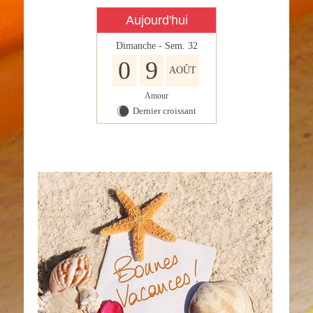
Aujourd'hui
Dimanche - Sem. 32
0
9
AOÛT
Amour
Dernier croissant
X