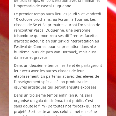
de trois temps, en concertation avec la maman et
l’impresario de Pascal Duquenne.
Le premier temps aura lieu les jeudi 9 et vendredi
10 octobre prochains, au Forum, à Tournai. Les
classes de 5e et 6e primaires auront l’occasion de
rencontrer Pascal Duquenne, une personne
trisomique qui montrera ses différentes facettes
d’artiste: acteur bien sûr (prix d’interprétation au
Festival de Cannes pour sa prestation dans «Le
huitième jour» de Jaco Van Dormael), mais aussi
danseur et graveur.
Dans un deuxième temps, les 5e et 6e partageront
leur vécu avec les autres classes de leur
établissement. En partenariat avec des élèves de
l’enseignement spécialisé, on produira des
œuvres artistiques qui seront ensuite exposées.
Dans un troisième temps enfin (en juin), sera
organisé un gala de cinéma, tout public. C’est
sans doute le film «De toutes nos forces» qui sera
projeté. Sorti cette année, celui-ci met en scène