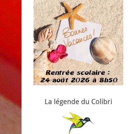
La légende du Colibri