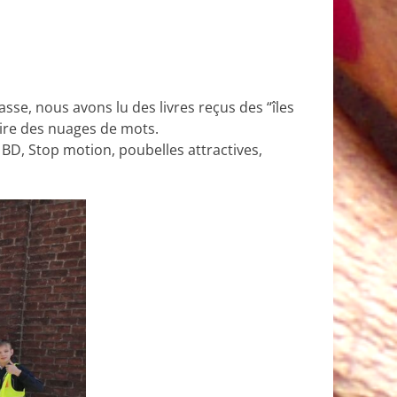
sse, nous avons lu des livres reçus des “îles
aire des nuages de mots.
BD, Stop motion, poubelles attractives,