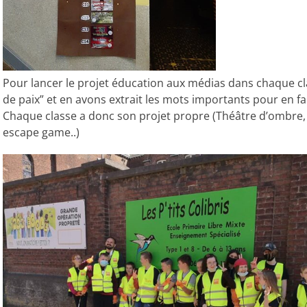
Pour lancer le projet éducation aux médias dans chaque cla
de paix” et en avons extrait les mots importants pour en f
Chaque classe a donc son projet propre (Théâtre d’ombre, 
escape game..)