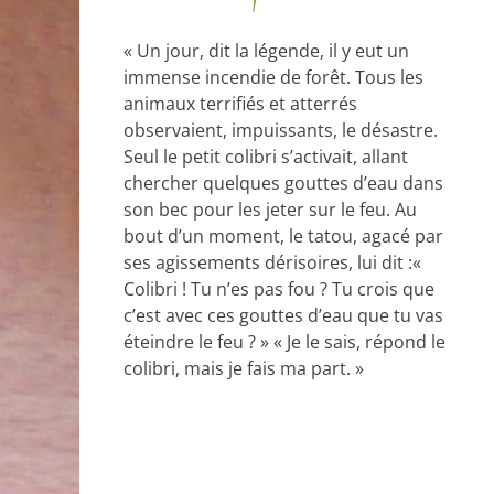
« Un jour, dit la légende, il y eut un
immense incendie de forêt. Tous les
animaux terrifiés et atterrés
observaient, impuissants, le désastre.
Seul le petit colibri s’activait, allant
chercher quelques gouttes d’eau dans
son bec pour les jeter sur le feu. Au
bout d’un moment, le tatou, agacé par
ses agissements dérisoires, lui dit :«
Colibri ! Tu n’es pas fou ? Tu crois que
c’est avec ces gouttes d’eau que tu vas
éteindre le feu ? » « Je le sais, répond le
colibri, mais je fais ma part. »