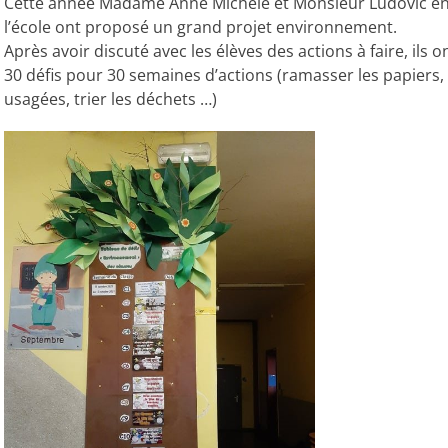
Cette année Madame Anne Michèle et Monsieur Ludovic en 
l’école ont proposé un grand projet environnement.
Après avoir discuté avec les élèves des actions à faire, ils o
30 défis pour 30 semaines d’actions (ramasser les papiers, 
usagées, trier les déchets …)