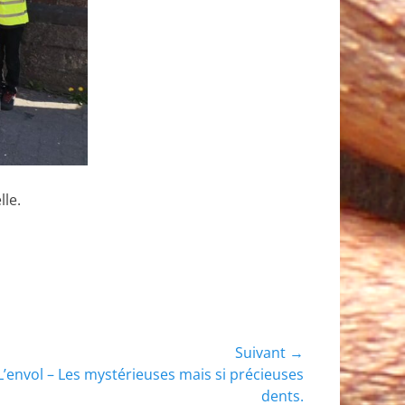
lle.
Suivant →
L’envol – Les mystérieuses mais si précieuses
 :
dents.