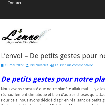
Contact
L’envol – De petits gestes pour n
Posted
Author
19 mai 2022
Iris Nivarlet
Laisser un commentaire
on
De petits gestes pour notre pl
Nous avons constaté que notre planète allait mal. Il y a les d
réchauffement climatique et bien d’autres choses qui attaq
Pour cela, nous avons décidé d’agir en réalisant de petits g