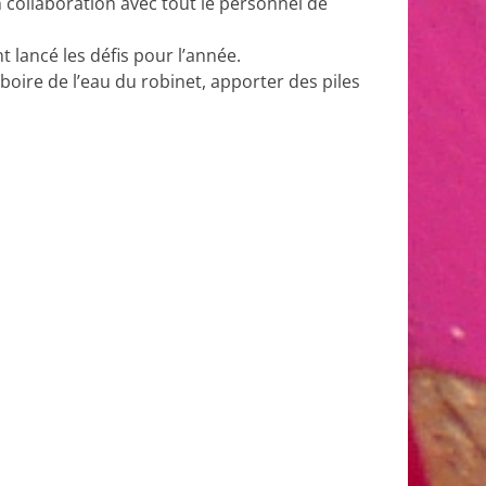
collaboration avec tout le personnel de
nt lancé les défis pour l’année.
boire de l’eau du robinet, apporter des piles