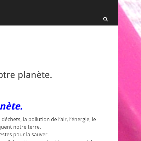
Recherche
otre planète.
anète.
échets, la pollution de l’air, l’énergie, le
uent notre terre.
estes pour la sauver.