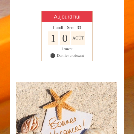
Aujourd'hui
Lundi - Sem. 33
1
0
AOÛT
Laurent
Dernier croissant
Y