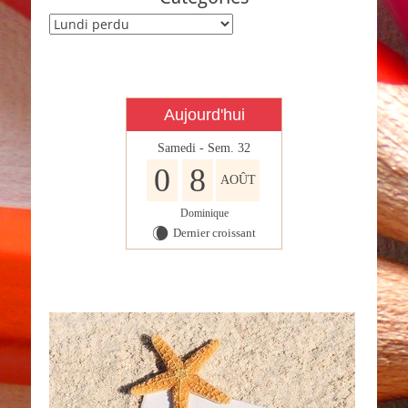
Catégories
Aujourd'hui
Samedi - Sem. 32
0
8
AOÛT
Dominique
Dernier croissant
W