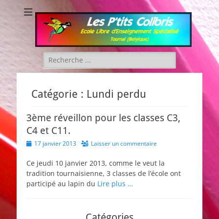
Les P'tits Colibris
Rechercher :
Catégorie :
Lundi perdu
3ème réveillon pour les classes C3,
C4 et C11.
Posted
17 janvier 2013
Laisser un commentaire
on
Ce jeudi 10 janvier 2013, comme le veut la
tradition tournaisienne, 3 classes de l’école ont
participé au lapin du
Lire plus …
Catégories