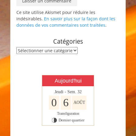
Ce site utilise Akismet pour réduire les
indésirables.
En savoir plus sur la façon dont les
données de vos commentaires sont traitées
.
Catégories
Catégories
Aujourd'hui
Jeudi - Sem. 32
0
6
AOÛT
Transfiguration
Dernier quartier
U