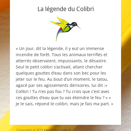
La légende du Colibri
« Un jour, dit la légende, il y eut un immense
incendie de forêt. Tous les animaux terrifiés et
atterrés observaient, impuissants, le désastre.
Seul le petit colibri s’activait, allant chercher
quelques gouttes d’eau dans son bec pour les
jeter sur le feu. Au bout d’un moment, le tatou,
agacé par ses agissements dérisoires, lui dit :«
Colibri ! Tu n’es pas fou ? Tu crois que c’est avec
ces gouttes d’eau que tu vas éteindre le feu ? » «
Je le sais, répond le colibri, mais je fais ma part. »
Copyright © 2026
Les P'tits Colibris
. All Rights Reserved. | Catch