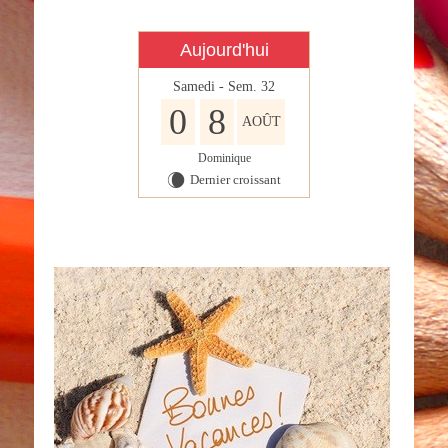
Aujourd'hui
Samedi - Sem. 32
0
8
AOÛT
Dominique
Dernier croissant
W