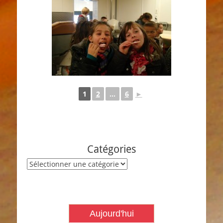
1
2
...
6
►
Catégories
Catégories
Aujourd'hui