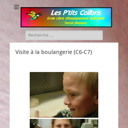
Les P'tits Colibris
Rechercher :
Visite à la boulangerie (C6-C7)