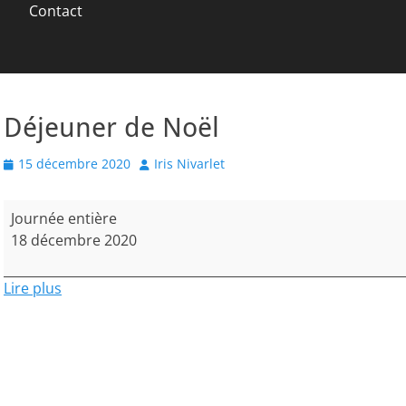
Contact
Déjeuner de Noël
Posted
Author
15 décembre 2020
Iris Nivarlet
on
Déjeuner
Journée entière
de
18 décembre 2020
Noël
Lire plus