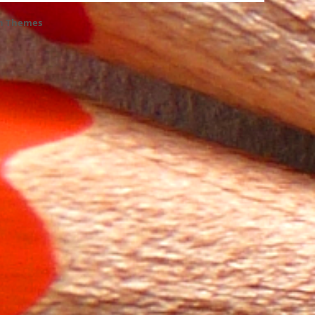
h Themes