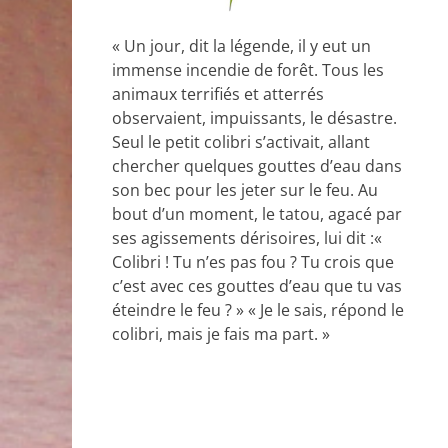
« Un jour, dit la légende, il y eut un
immense incendie de forêt. Tous les
animaux terrifiés et atterrés
observaient, impuissants, le désastre.
Seul le petit colibri s’activait, allant
chercher quelques gouttes d’eau dans
son bec pour les jeter sur le feu. Au
bout d’un moment, le tatou, agacé par
ses agissements dérisoires, lui dit :«
Colibri ! Tu n’es pas fou ? Tu crois que
c’est avec ces gouttes d’eau que tu vas
éteindre le feu ? » « Je le sais, répond le
colibri, mais je fais ma part. »