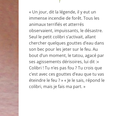
« Un jour, dit la légende, il y eut un
immense incendie de forêt. Tous les
animaux terrifiés et atterrés
observaient, impuissants, le désastre.
Seul le petit colibri s’activait, allant
chercher quelques gouttes d’eau dans
son bec pour les jeter sur le feu. Au
bout d’un moment, le tatou, agacé par
ses agissements dérisoires, lui dit :«
Colibri ! Tu n’es pas fou ? Tu crois que
c’est avec ces gouttes d’eau que tu vas
éteindre le feu ? » « Je le sais, répond le
colibri, mais je fais ma part. »