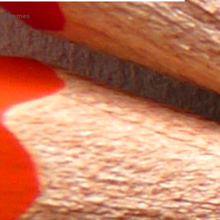
h Themes