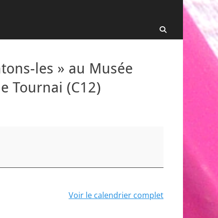
Recherche
tons-les » au Musée
de Tournai (C12)
Voir le calendrier complet